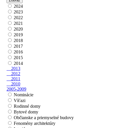
2024
2023
2022
2021
2020
2019
2018
2017
2016
2015
2014
2013
2012
2011
2010
2005-2009
Nominácie
Víťazi
Rodinné domy
Bytové domy
Občianske a priemyselné budovy
Fenomény architektúry