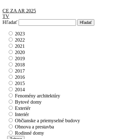
CE ZA AR 2025
TV
Hľadať
2023
2022
2021
2020
2019
2018
2017
2016
2015
2014
Fenomény architektúry
Bytové domy
Exteriér
Interiér
Občianske a priemyselné budovy
Obnova a prestavba
Rodinné domy