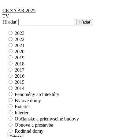
CE ZA AR 2025
TV
Hľadať
2023
2022
2021
2020
2019
2018
2017
2016
2015
2014
Fenomény architektúry
Bytové domy
Exteriér
Interiér
Občianske a priemyselné budovy
Obnova a prestavba
Rodinné domy