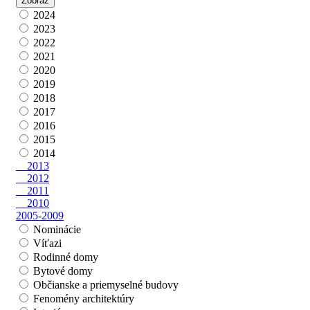
2024
2023
2022
2021
2020
2019
2018
2017
2016
2015
2014
2013
2012
2011
2010
2005-2009
Nominácie
Víťazi
Rodinné domy
Bytové domy
Občianske a priemyselné budovy
Fenomény architektúry