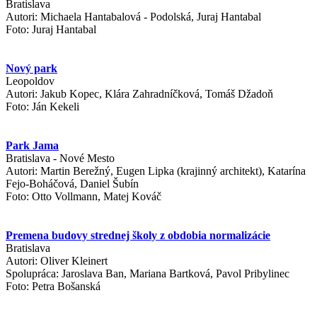
Bratislava
Autori: Michaela Hantabalová - Podolská, Juraj Hantabal
Foto: Juraj Hantabal
Nový park
Leopoldov
Autori: Jakub Kopec, Klára Zahradníčková, Tomáš Džadoň
Foto: Ján Kekeli
Park Jama
Bratislava - Nové Mesto
Autori: Martin Berežný, Eugen Lipka (krajinný architekt), Katarína
Fejo-Boháčová, Daniel Šubín
Foto: Otto Vollmann, Matej Kováč
Premena budovy strednej školy z obdobia normalizácie
Bratislava
Autori: Oliver Kleinert
Spolupráca: Jaroslava Ban, Mariana Bartková, Pavol Pribylinec
Foto: Petra Bošanská