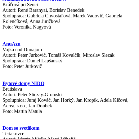
Kráľová pri Senci
Autori: René Baranyai, Borislav Benedek
Spolupráca: Gabriela Chvostaľová, Marek Vadovič, Gabriela
Rolenčíková, Anna Juričková
Foto: Veronika Nagyová
AnuAzu
Vojka nad Dunajom
Autori: Peter Jurkovič, Tomáš Kovalčík, Miroslav Slezák
Spolupráca: Daniel Lapšanský
Foto: Peter Jurkovič
Bytové domy NIDO
Bratislava
Autori: Peter Sticzay-Gromski
Spolupráca: Juraj Kováč, Jan Horký, Jan Kropík, Adela Klčová,
Acrea, s.r.o., Jan Doubek
Foto: Martin Matula
Dom so svetlíkom
Teriakovce