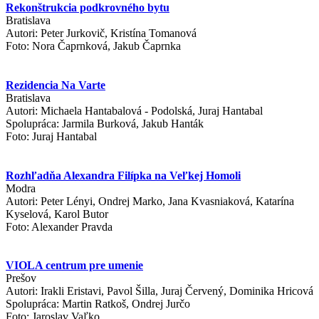
Rekonštrukcia podkrovného bytu
Bratislava
Autori: Peter Jurkovič, Kristína Tomanová
Foto: Nora Čaprnková, Jakub Čaprnka
Rezidencia Na Varte
Bratislava
Autori: Michaela Hantabalová - Podolská, Juraj Hantabal
Spolupráca: Jarmila Burková, Jakub Hanták
Foto: Juraj Hantabal
Rozhľadňa Alexandra Filípka na Veľkej Homoli
Modra
Autori: Peter Lényi, Ondrej Marko, Jana Kvasniaková, Katarína
Kyselová, Karol Butor
Foto: Alexander Pravda
VIOLA centrum pre umenie
Prešov
Autori: Irakli Eristavi, Pavol Šilla, Juraj Červený, Dominika Hricová
Spolupráca: Martin Ratkoš, Ondrej Jurčo
Foto: Jaroslav Vaľko