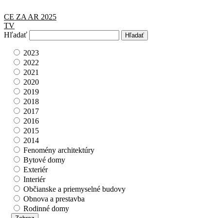
CE ZA AR 2025
TV
Hľadať
2023
2022
2021
2020
2019
2018
2017
2016
2015
2014
Fenomény architektúry
Bytové domy
Exteriér
Interiér
Občianske a priemyselné budovy
Obnova a prestavba
Rodinné domy