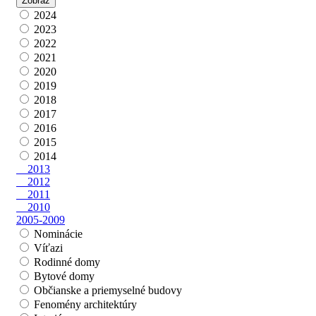
2024
2023
2022
2021
2020
2019
2018
2017
2016
2015
2014
2013
2012
2011
2010
2005-2009
Nominácie
Víťazi
Rodinné domy
Bytové domy
Občianske a priemyselné budovy
Fenomény architektúry